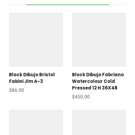
Block Dibujo Bristol
Block Dibujo Fabriano
Fabini Jlm A-3
Watercolour Cold
Pressed 12 H 36X48
$
86.00
$
450.00