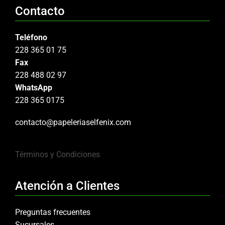
Contacto
Teléfono
228 365 01 75
Fax
228 488 02 97
WhatsApp
228 365 0175
contacto@papeleriaselfenix.com
Términos y Condiciones
Atención a Clientes
Preguntas frecuentes
Sucursales