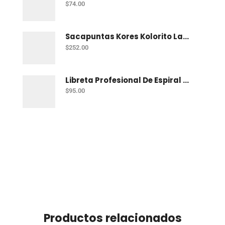
$
74.00
Sacapuntas Kores Kolorito Lapiz 1 Orif C/20
$
252.00
Libreta Profesional De Espiral Printaform Arcoiris Pastel 100 H Ry
$
95.00
Productos relacionados