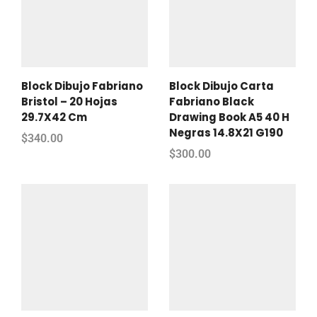
Block Dibujo Fabriano
Block Dibujo Carta
Bristol – 20 Hojas
Fabriano Black
29.7X42 Cm
Drawing Book A5 40 H
Negras 14.8X21 G190
$
340.00
$
300.00