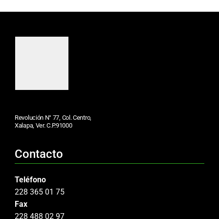
Revolución N° 77, Col. Centro,
Xalapa, Ver. C.P.91000
Contacto
Teléfono
228 365 01 75
Fax
228 488 02 97