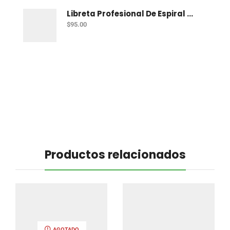
Libreta Profesional De Espiral Printaform Arcoiris Pastel 100 H Ry
$
95.00
Productos relacionados
AGOTADO