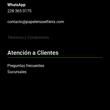
WhatsApp
228 365 0175
contacto@papeleriaselfenix.com
Términos y Condiciones
Atención a Clientes
Preguntas frecuentes
Sucursales