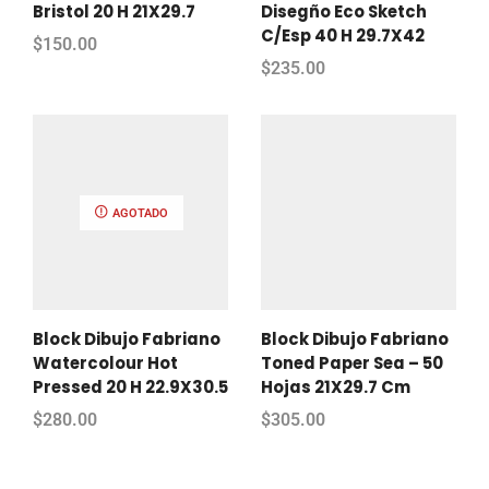
Bristol 20 H 21X29.7
Disegño Eco Sketch
C/Esp 40 H 29.7X42
$
150.00
$
235.00
AGOTADO
Block Dibujo Fabriano
Block Dibujo Fabriano
Watercolour Hot
Toned Paper Sea – 50
Pressed 20 H 22.9X30.5
Hojas 21X29.7 Cm
$
280.00
$
305.00