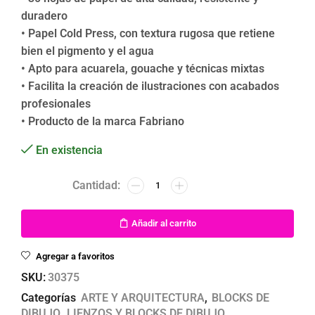
duradero
• Papel Cold Press, con textura rugosa que retiene
bien el pigmento y el agua
• Apto para acuarela, gouache y técnicas mixtas
• Facilita la creación de ilustraciones con acabados
profesionales
• Producto de la marca Fabriano
En existencia
Añadir al carrito
Agregar a favoritos
SKU:
30375
Categorías
ARTE Y ARQUITECTURA
,
BLOCKS DE
DIBUJO
,
LIENZOS Y BLOCKS DE DIBUJO