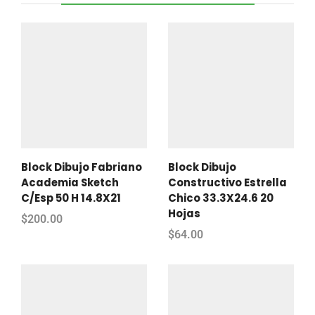
Block Dibujo Fabriano
Block Dibujo
Academia Sketch
Constructivo Estrella
C/Esp 50 H 14.8X21
Chico 33.3X24.6 20
Hojas
$
200.00
$
64.00