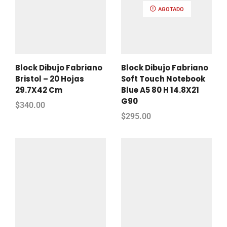
AGOTADO
Block Dibujo Fabriano
Block Dibujo Fabriano
Bristol – 20 Hojas
Soft Touch Notebook
29.7X42 Cm
Blue A5 80 H 14.8X21
G90
$
340.00
$
295.00