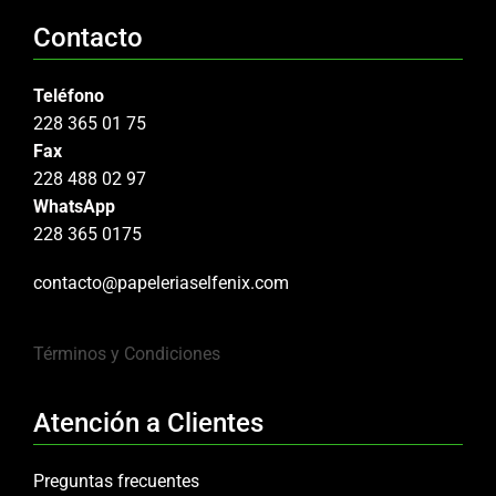
Contacto
Teléfono
228 365 01 75
Fax
228 488 02 97
WhatsApp
228 365 0175
contacto@papeleriaselfenix.com
Términos y Condiciones
Atención a Clientes
Preguntas frecuentes