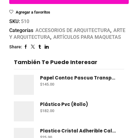
Agregar a favoritos
SKU:
510
Categorías
ACCESORIOS DE ARQUITECTURA
,
ARTE
Y ARQUITECTURA
,
ARTÍCULOS PARA MAQUETAS
Share:
También Te Puede Interesar
Papel Contac Pascua Transparente 45 Cm X 20 Mt
$
145.00
Plástico Pvc (Rollo)
$
182.00
Plastico Cristal Adherible Cal. 4 Mt
$
25.00