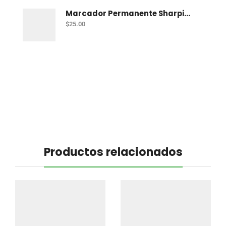
Marcador Permanente Sharpie Chisel Tip - Rojo
$
25.00
Productos relacionados