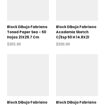
Block Dibujo Fabriano
Block Dibujo Fabriano
Toned Paper Sea – 50
Academia Sketch
Hojas 21X29.7 Cm
C/Esp 50 H 14.8X21
$
305.00
$
200.00
Block Dibujo Fabriano
Block Dibujo Fabriano