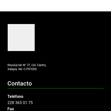
Revolución N° 77, Col. Centro,
Xalapa, Ver. C.P.91000
Contacto
Teléfono
228 365 01 75
Fax