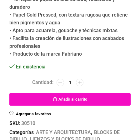
duradero
• Papel Cold Pressed, con textura rugosa que retiene
bien pigmentos y agua
• Apto para acuarela, gouache y técnicas mixtas
• Facilita la creación de ilustraciones con acabados
profesionales
• Producto de la marca Fabriano
En existencia
Añadir al carrito
Agregar a favoritos
SKU:
30510
Categorías
ARTE Y ARQUITECTURA
,
BLOCKS DE
DIBUJO
,
LIENZOS Y BLOCKS DE DIBUJO