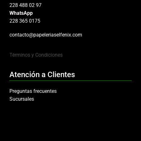
228 488 02 97
WhatsApp
228 365 0175
contacto@papeleriaselfenix.com
Términos y Condiciones
Atención a Clientes
Preguntas frecuentes
Sucursales