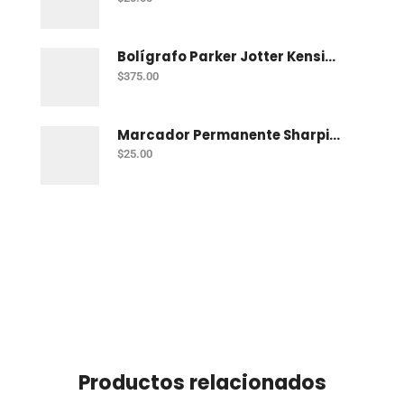
Bolígrafo Parker Jotter Kensington Ct Bp
$
375.00
Marcador Permanente Sharpie Chisel Tip - Rojo
$
25.00
Productos relacionados