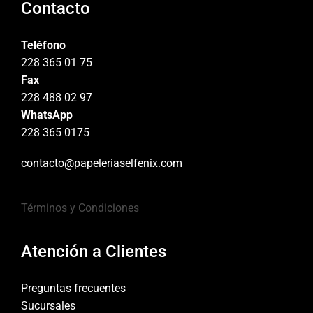
Contacto
Teléfono
228 365 01 75
Fax
228 488 02 97
WhatsApp
228 365 0175
contacto@papeleriaselfenix.com
Términos y Condiciones
Atención a Clientes
Preguntas frecuentes
Sucursales