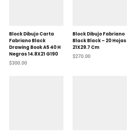
Block Dibujo Carta
Block Dibujo Fabriano
Fabriano Black
Black Black – 20 Hojas
Drawing Book A5 40 H
21X29.7 Cm
Negras 14.8X21 G190
$
270.00
$
300.00