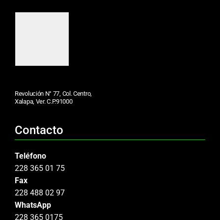
Revolución N° 77, Col. Centro,
Xalapa, Ver. C.P.91000
Contacto
Teléfono
228 365 01 75
Fax
228 488 02 97
WhatsApp
228 365 0175