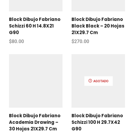
Block Dibujo Fabriano
Block Dibujo Fabriano
Schizzi 60 H 14.8X21
Black Black – 20 Hojas
G90
21X29.7 Cm
$
80.00
$
270.00
AGOTADO
Block Dibujo Fabriano
Block Dibujo Fabriano
Academia Drawing –
Schizzi 100 H 29.7X42
30 Hojas 21X29.7 Cm
G90