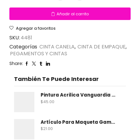
Añadir al carrito
Agregar a favoritos
SKU:
4481
Categorías
CINTA CANELA
,
CINTA DE EMPAQUE
,
PEGAMENTOS Y CINTAS
Share:
También Te Puede Interesar
Pintura Acrilica Vanguardia Metalica 100 Ml
$
45.00
Artículo Para Maqueta Gama Zoologico Chico
$
21.00