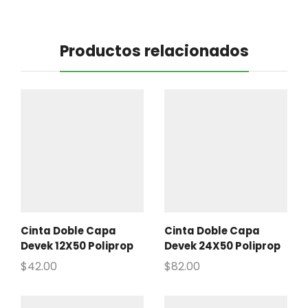
Productos relacionados
Cinta Doble Capa
Cinta Doble Capa
Devek 12X50 Poliprop
Devek 24X50 Poliprop
$
42.00
$
82.00