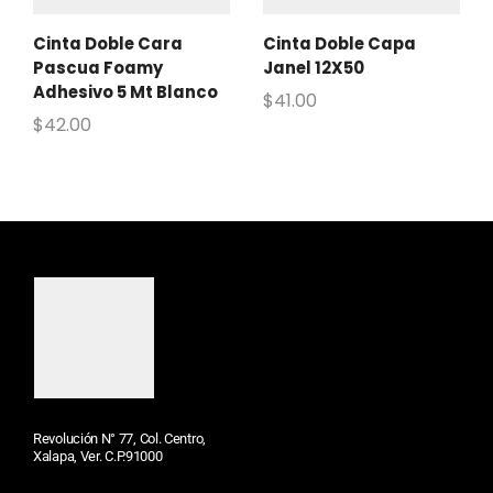
Cinta Doble Cara
Cinta Doble Capa
Pascua Foamy
Janel 12X50
Adhesivo 5 Mt Blanco
$
41.00
$
42.00
Revolución N° 77, Col. Centro,
Xalapa, Ver. C.P.91000