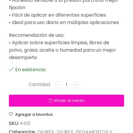
• Adhesivo sensible a la presión para una mejor
fijación
• Fácil de aplicar en diferentes superficies
• Ideal para uso diario en múltiples aplicaciones
Recomendación de uso:
• Aplicar sobre superficies limpias, libres de
polvo, grasa, aceite o humedad para un mejor
desempeño
En existencia
Añadir al carrito
Agregar a favoritos
SKU:
4451
Categorías
DIUREX
,
DIUREX
,
PEGAMENTOS Y