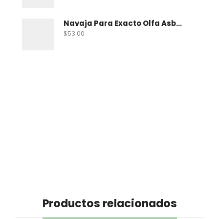
Navaja Para Exacto Olfa Asbb-10 C/10 Nav
$
53.00
Productos relacionados