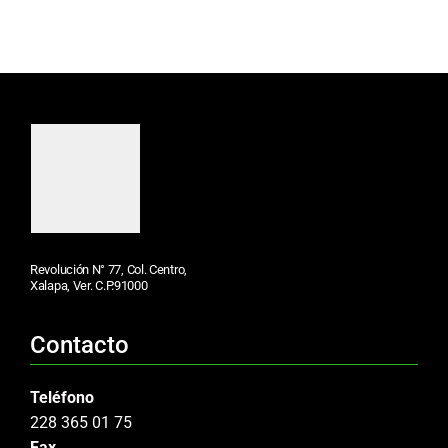
Revolución N° 77, Col. Centro,
Xalapa, Ver. C.P.91000
Contacto
Teléfono
228 365 01 75
Fax