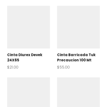
Cinta Diurex Devek
Cinta Barricada Tuk
24X65
Precaucion 100 Mt
$
21.00
$
55.00