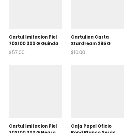
Cartul Imitacion Piel
Cartulina Carta
70X100 300 G Guinda
Stardream 285 G
$
57.00
$
10.00
Cartul Imitacion Piel
Caja Papel Oficio
70X100 300 G Negro
Bond Blanco Xerox