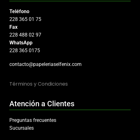
Teléfono
228 365 01 75
Fax
228 488 02 97
WhatsApp
228 365 0175
contacto@papeleriaselfenix.com
Términos y Condiciones
Atención a Clientes
Preguntas frecuentes
Sucursales