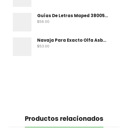
Guías De Letras Maped 38005 No. 5
$
56.00
Navaja Para Exacto Olfa Asbb-10 C/10 Nav
$
53.00
Productos relacionados