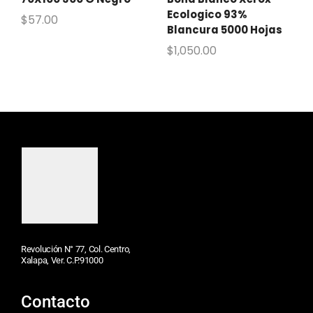
Ecologico 93%
$
57.00
Blancura 5000 Hojas
$
1,050.00
Revolución N° 77, Col. Centro,
Xalapa, Ver. C.P.91000
Contacto