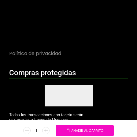
Política de privacidad
Compras protegidas
Todas las transacciones con tarjeta serán
procesadas a través de Openpay.
AÑADIR AL CARRITO