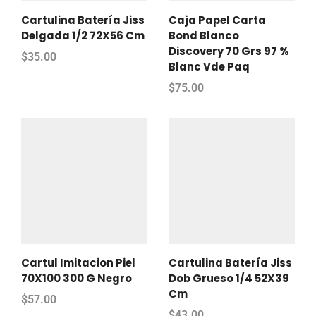
Cartulina Batería Jiss
Caja Papel Carta
Delgada 1/2 72X56 Cm
Bond Blanco
Discovery 70 Grs 97 %
$
35.00
Blanc Vde Paq
$
75.00
Cartul Imitacion Piel
Cartulina Batería Jiss
70X100 300 G Negro
Dob Grueso 1/4 52X39
Cm
$
57.00
$
43.00