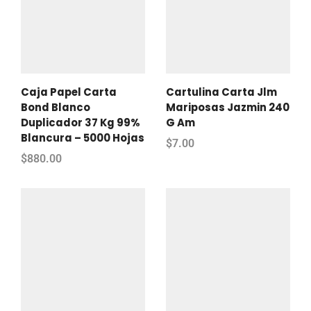
Caja Papel Carta
Cartulina Carta Jlm
Bond Blanco
Mariposas Jazmin 240
Duplicador 37 Kg 99%
G Am
Blancura – 5000 Hojas
$
7.00
$
880.00