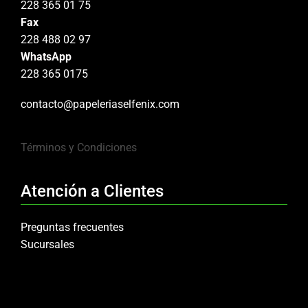
228 365 01 75
Fax
228 488 02 97
WhatsApp
228 365 0175
contacto@papeleriaselfenix.com
Términos y Condiciones
Atención a Clientes
Preguntas frecuentes
Sucursales