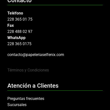
Contacto
Teléfono
228 365 01 75
Fax
228 488 02 97
WhatsApp
228 365 0175
contacto@papeleriaselfenix.com
Términos y Condiciones
Atención a Clientes
Preguntas frecuentes
Sucursales