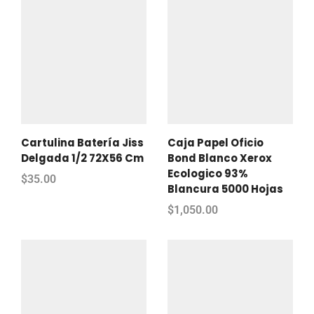
Cartulina Batería Jiss
Caja Papel Oficio
Delgada 1/2 72X56 Cm
Bond Blanco Xerox
Ecologico 93%
$
35.00
Blancura 5000 Hojas
$
1,050.00