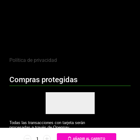
Política de privacidad
Compras protegidas
Todas las transacciones con tarjeta serán
procesadas a través de Openpay.
AÑADIR AL CARRITO