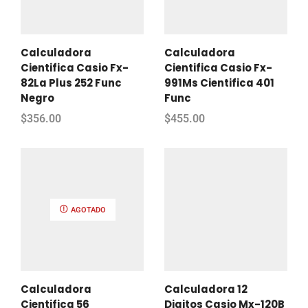
Calculadora
Calculadora
Cientifica Casio Fx-
Cientifica Casio Fx-
82La Plus 252 Func
991Ms Cientifica 401
Negro
Func
$
356.00
$
455.00
AGOTADO
Calculadora
Calculadora 12
Cientifica 56
Digitos Casio Mx-120B