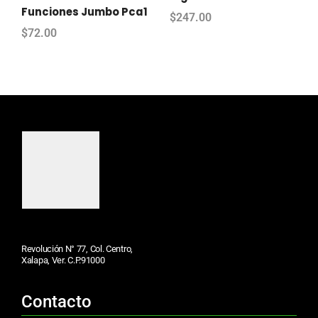
Funciones Jumbo Pca1
$
247.00
$
72.00
Revolución N° 77, Col. Centro,
Xalapa, Ver. C.P.91000
Contacto