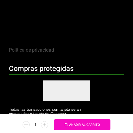
Política de privacidad
Compras protegidas
Todas las transacciones con tarjeta serán
procesadas a través de Openpay.
AÑADIR AL CARRITO