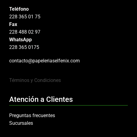
Teléfono
228 365 01 75
Fax
228 488 02 97
WhatsApp
228 365 0175
contacto@papeleriaselfenix.com
Términos y Condiciones
Atención a Clientes
Preguntas frecuentes
Sucursales