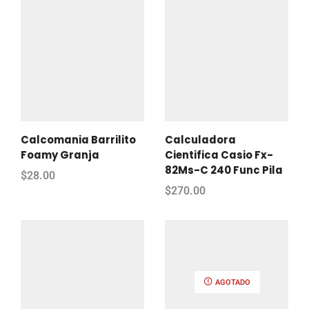
Calcomania Barrilito
Calculadora
Foamy Granja
Cientifica Casio Fx-
82Ms-C 240 Func Pila
$
28.00
$
270.00
AGOTADO