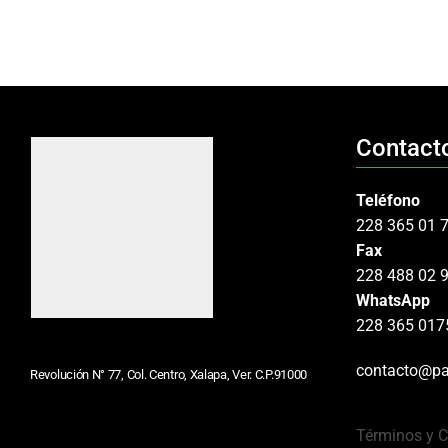
Contact
Teléfono
228 365 01 
Fax
228 488 02 
WhatsApp
228 365 017
contacto@pa
Revolución N° 77, Col. Centro, Xalapa, Ver. C.P.91000
Términos y 