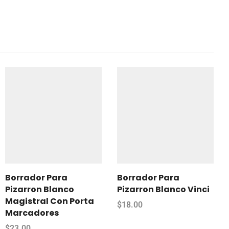
Borrador Para
Borrador Para
Pizarron Blanco
Pizarron Blanco Vinci
Magistral Con Porta
$
18.00
Marcadores
$
23.00