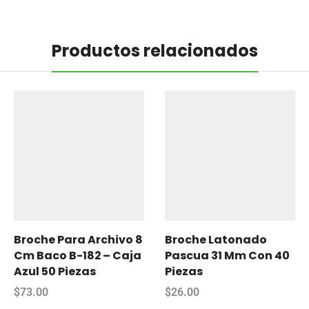
Productos relacionados
Broche Para Archivo 8
Broche Latonado
Cm Baco B-182 – Caja
Pascua 31 Mm Con 40
Azul 50 Piezas
Piezas
$
73.00
$
26.00