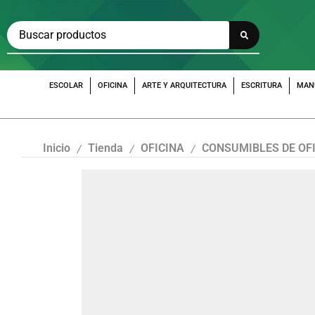
ESCOLAR
OFICINA
ARTE Y ARQUITECTURA
ESCRITURA
MAN
Inicio
Tienda
OFICINA
CONSUMIBLES DE OF
/
/
/