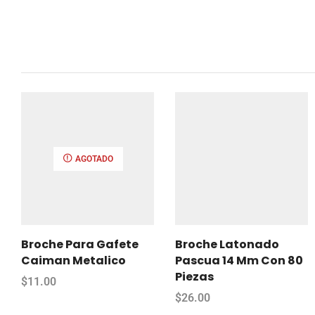
AGOTADO
Broche Para Gafete
Broche Latonado
Caiman Metalico
Pascua 14 Mm Con 80
Piezas
$
11.00
$
26.00