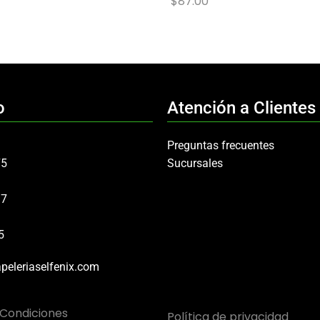
$
87.00
o
Atención a Clientes
Preguntas frecuentes
75
Sucursales
97
5
peleriaselfenix.com
 Condiciones
Política de privacidad