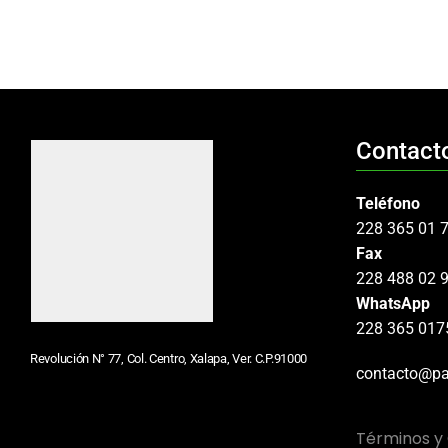
Contact
Teléfono
228 365 01 
Fax
228 488 02 
WhatsApp
228 365 017
Revolución N° 77, Col. Centro, Xalapa, Ver. C.P.91000
contacto@pa
Términos y