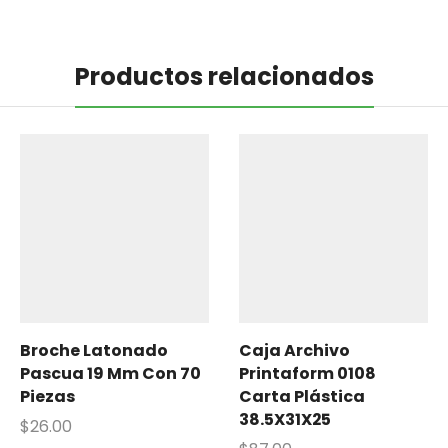
Productos relacionados
Broche Latonado
Caja Archivo
Pascua 19 Mm Con 70
Printaform 0108
Piezas
Carta Plástica
38.5X31X25
$
26.00