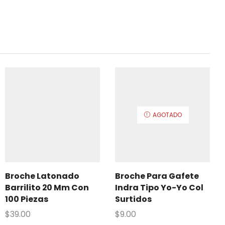
AGOTADO
Broche Latonado
Broche Para Gafete
Barrilito 20 Mm Con
Indra Tipo Yo-Yo Col
100 Piezas
Surtidos
$
39.00
$
9.00