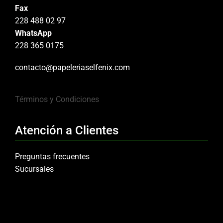
Fax
228 488 02 97
WhatsApp
228 365 0175
contacto@papeleriaselfenix.com
Términos y Condiciones
Atención a Clientes
Preguntas frecuentes
Sucursales