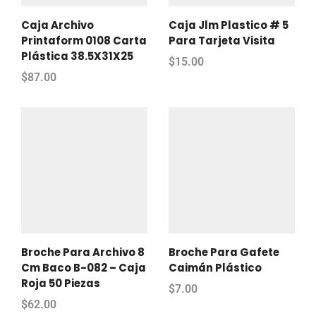
Caja Archivo
Caja Jlm Plastico # 5
Printaform 0108 Carta
Para Tarjeta Visita
Plástica 38.5X31X25
$
15.00
$
87.00
Broche Para Archivo 8
Broche Para Gafete
Cm Baco B-082 – Caja
Caimán Plástico
Roja 50 Piezas
$
7.00
$
62.00