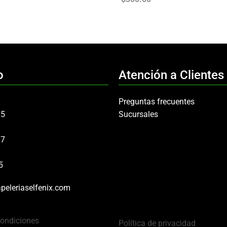
o
Atención a Clientes
Preguntas frecuentes
75
Sucursales
97
5
peleriaselfenix.com
Condiciones
Política de privacidad