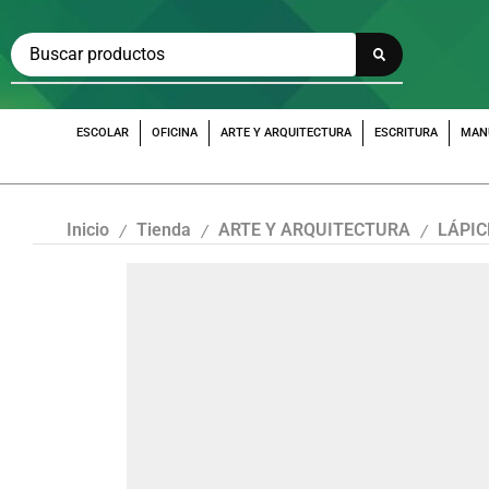
ESCOLAR
OFICINA
ARTE Y ARQUITECTURA
ESCRITURA
MAN
Inicio
Tienda
ARTE Y ARQUITECTURA
LÁPIC
/
/
/