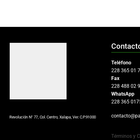
Contact
Teléfono
228 365 01 
Fax
228 488 02 
WhatsApp
228 365 017
contacto@pa
Revolución N° 77, Col. Centro, Xalapa, Ver. C.P.91000
Términos y 