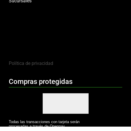
Sucursales
Política de privacidad
Compras protegidas
Todas las transacciones con tarjeta serán
procesadas a través de Openpay.