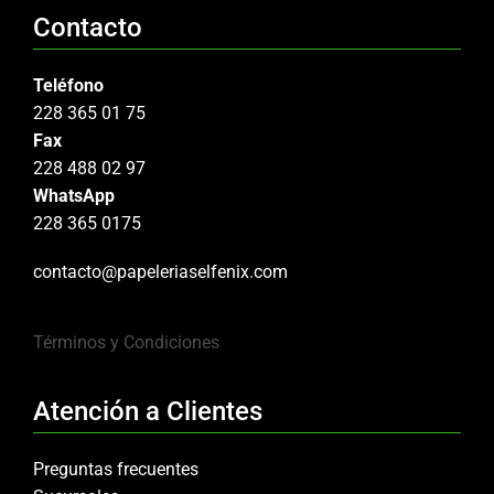
Contacto
Teléfono
228 365 01 75
Fax
228 488 02 97
WhatsApp
228 365 0175
contacto@papeleriaselfenix.com
Términos y Condiciones
Atención a Clientes
Preguntas frecuentes