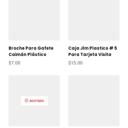
Broche Para Gafete
Caja Jlm Plastico # 5
Caimán Plástico
Para Tarjeta Visita
$
7.00
$
15.00
AGOTADO