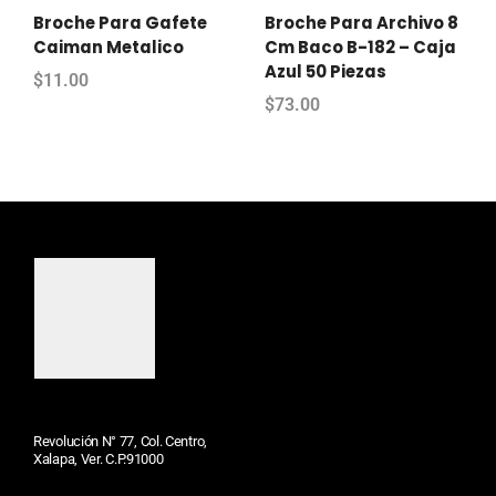
Broche Para Gafete
Broche Para Archivo 8
Caiman Metalico
Cm Baco B-182 – Caja
Azul 50 Piezas
$
11.00
$
73.00
Revolución N° 77, Col. Centro,
Xalapa, Ver. C.P.91000