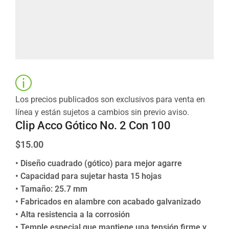
Los precios publicados son exclusivos para venta en
línea y están sujetos a cambios sin previo aviso.
Clip Acco Gótico No. 2 Con 100
$
15.00
• Diseño cuadrado (gótico) para mejor agarre
• Capacidad para sujetar hasta 15 hojas
• Tamaño: 25.7 mm
• Fabricados en alambre con acabado galvanizado
• Alta resistencia a la corrosión
• Temple especial que mantiene una tensión firme y