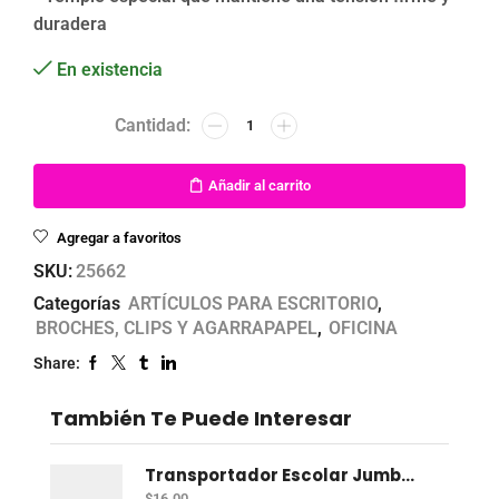
duradera
En existencia
Añadir al carrito
Agregar a favoritos
SKU:
25662
Categorías
ARTÍCULOS PARA ESCRITORIO
,
BROCHES, CLIPS Y AGARRAPAPEL
,
OFICINA
Share:
También Te Puede Interesar
Transportador Escolar Jumbo Plastico 360 Grados
$
16.00