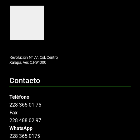
Revolución N° 77, Col. Centro,
Xalapa, Ver. C.P.91000
Contacto
Teléfono
228 365 01 75
Fax
228 488 02 97
WhatsApp
228 365 0175