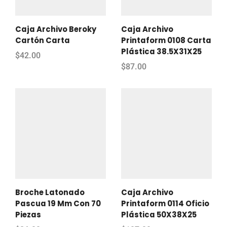
Caja Archivo Beroky
Caja Archivo
Cartón Carta
Printaform 0108 Carta
Plástica 38.5X31X25
$
42.00
$
87.00
Broche Latonado
Caja Archivo
Pascua 19 Mm Con 70
Printaform 0114 Oficio
Piezas
Plástica 50X38X25