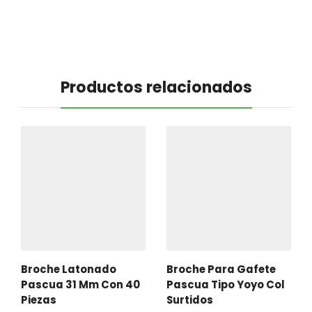
Productos relacionados
Broche Latonado
Broche Para Gafete
Pascua 31 Mm Con 40
Pascua Tipo Yoyo Col
Piezas
Surtidos