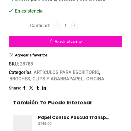
En existencia
Añadir al carrito
Agregar a favoritos
SKU:
28788
Categorías
ARTÍCULOS PARA ESCRITORIO
,
BROCHES, CLIPS Y AGARRAPAPEL
,
OFICINA
Share:
También Te Puede Interesar
Papel Contac Pascua Transparente 45 Cm X 20 Mt
$
145.00