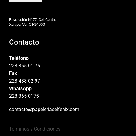
Revolución N° 77, Col. Centro,
Xalapa, Ver. C.P.91000
Contacto
Teléfono
228 365 01 75
Fax
228 488 02 97
WhatsApp
228 365 0175
contacto@papeleriaselfenix.com
Términos y Condiciones