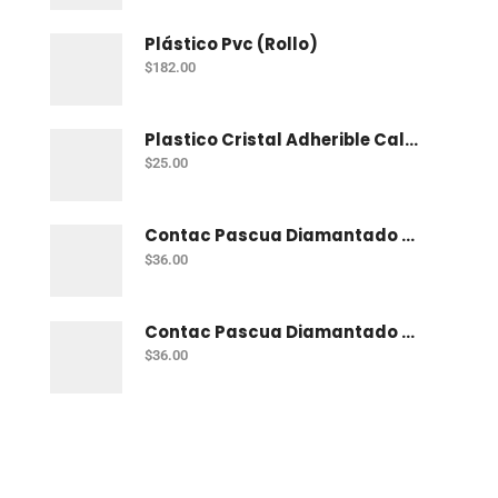
Plástico Pvc (Rollo)
$
182.00
Plastico Cristal Adherible Cal. 4 Mt
$
25.00
Contac Pascua Diamantado 2 Mt Fiusha
$
36.00
Contac Pascua Diamantado 2 Mt Dorado
$
36.00