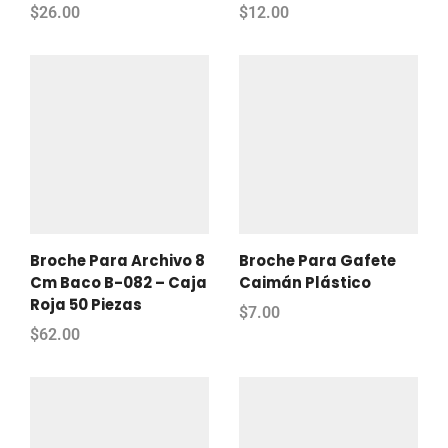
$
26.00
$
12.00
Broche Para Archivo 8
Broche Para Gafete
Cm Baco B-082 – Caja
Caimán Plástico
Roja 50 Piezas
$
7.00
$
62.00