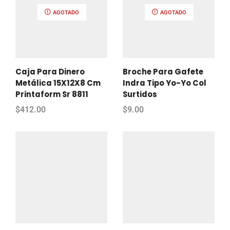
AGOTADO
AGOTADO
Caja Para Dinero
Broche Para Gafete
Metálica 15X12X8 Cm
Indra Tipo Yo-Yo Col
Printaform Sr 8811
Surtidos
$
412.00
$
9.00