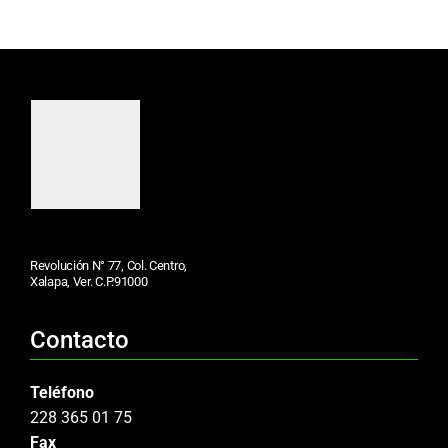
Revolución N° 77, Col. Centro,
Xalapa, Ver. C.P.91000
Contacto
Teléfono
228 365 01 75
Fax