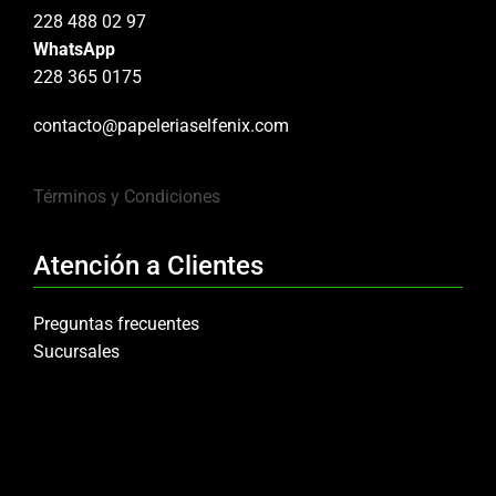
228 488 02 97
WhatsApp
228 365 0175
contacto@papeleriaselfenix.com
Términos y Condiciones
Atención a Clientes
Preguntas frecuentes
Sucursales