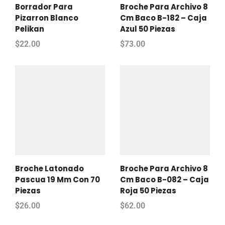
Borrador Para
Broche Para Archivo 8
Pizarron Blanco
Cm Baco B-182 – Caja
Pelikan
Azul 50 Piezas
$
22.00
$
73.00
Broche Latonado
Broche Para Archivo 8
Pascua 19 Mm Con 70
Cm Baco B-082 – Caja
Piezas
Roja 50 Piezas
$
26.00
$
62.00