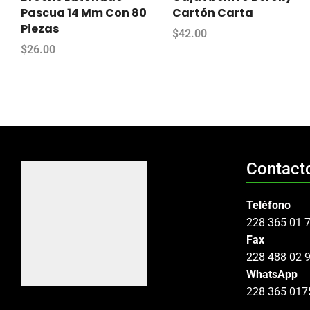
Pascua 14 Mm Con 80
Cartón Carta
Piezas
$
42.00
$
26.00
Contact
Teléfono
228 365 01 
Fax
228 488 02 
WhatsApp
228 365 017