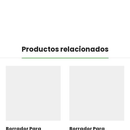
Productos relacionados
Borrador Para
Borrador Para