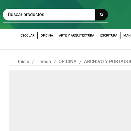
ESCOLAR
OFICINA
ARTE Y ARQUITECTURA
ESCRITURA
MAN
Inicio
Tienda
OFICINA
ARCHIVO Y PORTAD
/
/
/