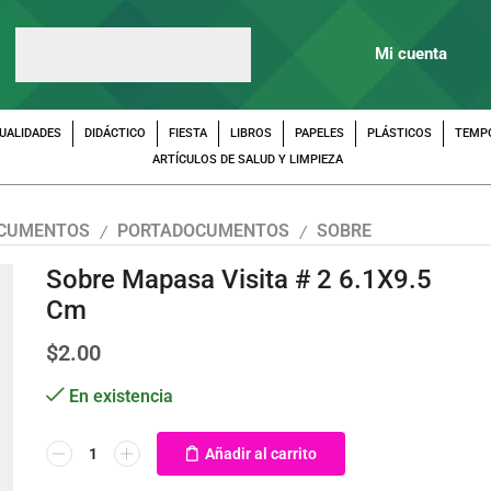
Mi cuenta
UALIDADES
DIDÁCTICO
FIESTA
LIBROS
PAPELES
PLÁSTICOS
TEMP
ARTÍCULOS DE SALUD Y LIMPIEZA
OCUMENTOS
PORTADOCUMENTOS
SOBRE
/
/
Sobre Mapasa Visita # 2 6.1X9.5
Cm
$
2.00
En existencia
Añadir al carrito