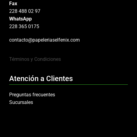
Fax
228 488 02 97
WhatsApp
228 365 0175
contacto@papeleriaselfenix.com
Términos y Condiciones
Atención a Clientes
Preguntas frecuentes
Sucursales