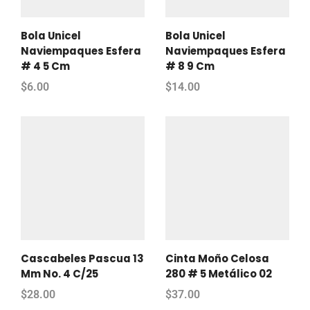
Bola Unicel
Bola Unicel
Naviempaques Esfera
Naviempaques Esfera
# 4 5 Cm
# 8 9 Cm
$
6.00
$
14.00
Cascabeles Pascua 13
Cinta Moño Celosa
Mm No. 4 C/25
280 # 5 Metálico 02
$
28.00
$
37.00