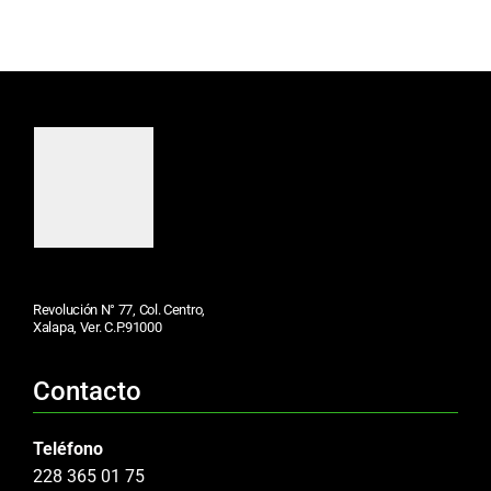
Revolución N° 77, Col. Centro,
Xalapa, Ver. C.P.91000
Contacto
Teléfono
228 365 01 75