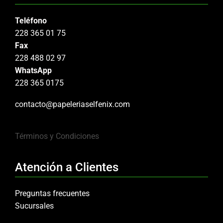
Teléfono
228 365 01 75
Fax
228 488 02 97
WhatsApp
228 365 0175
contacto@papeleriaselfenix.com
Términos y Condiciones
Atención a Clientes
Preguntas frecuentes
Sucursales