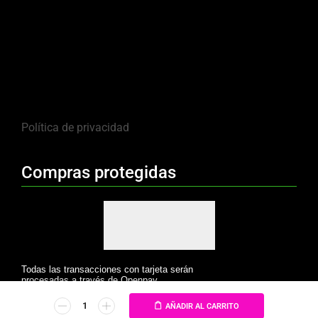
Política de privacidad
Compras protegidas
Todas las transacciones con tarjeta serán
procesadas a través de Openpay.
AÑADIR AL CARRITO