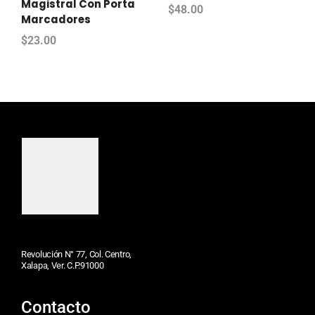
Magistral Con Porta
$
48.00
Marcadores
$
23.00
Revolución N° 77, Col. Centro,
Xalapa, Ver. C.P.91000
Contacto