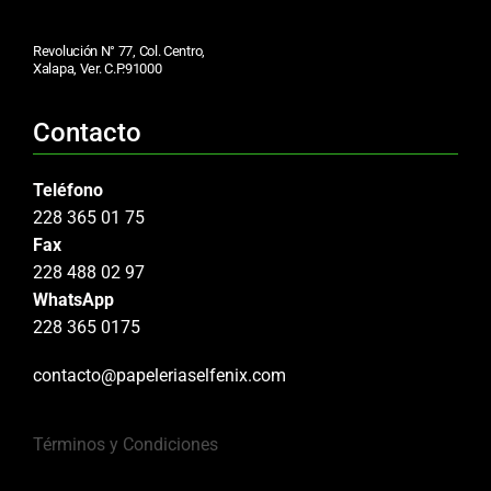
Revolución N° 77, Col. Centro,
Xalapa, Ver. C.P.91000
Contacto
Teléfono
228 365 01 75
Fax
228 488 02 97
WhatsApp
228 365 0175
contacto@papeleriaselfenix.com
Términos y Condiciones