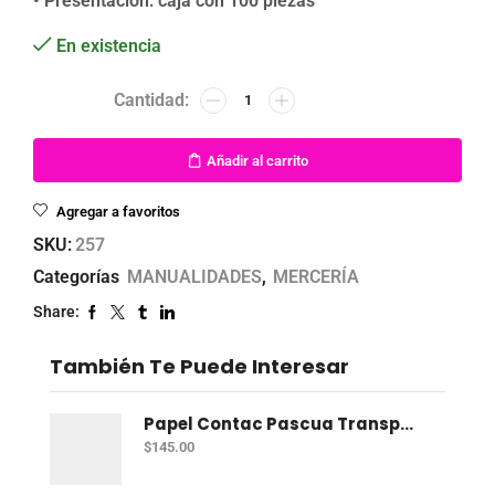
• Presentación: caja con 100 piezas
En existencia
Añadir al carrito
Agregar a favoritos
SKU:
257
Categorías
MANUALIDADES
,
MERCERÍA
Share:
También Te Puede Interesar
Papel Contac Pascua Transparente 45 Cm X 20 Mt
$
145.00