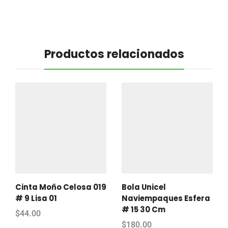
Productos relacionados
Cinta Moño Celosa 019
Bola Unicel
# 9 Lisa 01
Naviempaques Esfera
# 15 30 Cm
$
44.00
$
180.00