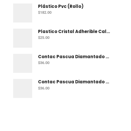
Plástico Pvc (Rollo)
$
182.00
Plastico Cristal Adherible Cal. 4 Mt
$
25.00
Contac Pascua Diamantado 2 Mt Fiusha
$
36.00
Contac Pascua Diamantado 2 Mt Dorado
$
36.00