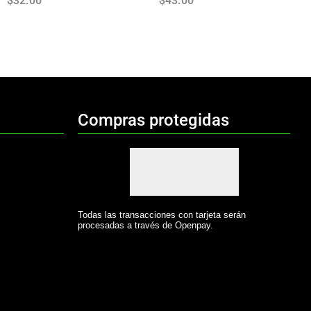
$
32.00
$
43.00
Compras protegidas
Todas las transacciones con tarjeta serán
procesadas a través de Openpay.