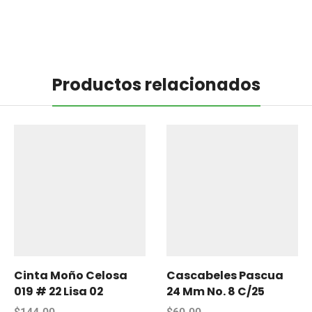
Productos relacionados
Cinta Moño Celosa
Cascabeles Pascua
019 # 22 Lisa 02
24 Mm No. 8 C/25