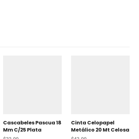
Cascabeles Pascua 18
Cinta Celopapel
Mm C/25 Plata
Metálico 20 Mt Celosa