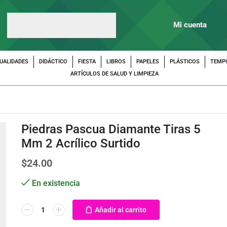
Mi cuenta
UALIDADES
DIDÁCTICO
FIESTA
LIBROS
PAPELES
PLÁSTICOS
TEMP
ARTÍCULOS DE SALUD Y LIMPIEZA
Piedras Pascua Diamante Tiras 5
Mm 2 Acrílico Surtido
$
24.00
En existencia
Añadir al carrito