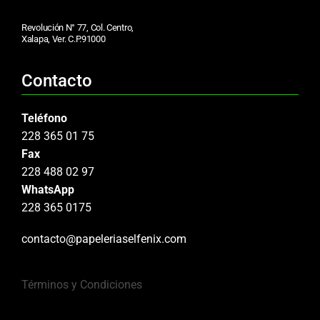
Revolución N° 77, Col. Centro,
Xalapa, Ver. C.P.91000
Contacto
Teléfono
228 365 01 75
Fax
228 488 02 97
WhatsApp
228 365 0175
contacto@papeleriaselfenix.com
Términos y Condiciones