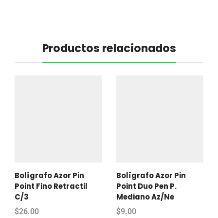
Productos relacionados
Bolígrafo Azor Pin
Bolígrafo Azor Pin
Point Fino Retractil
Point Duo Pen P.
C/3
Mediano Az/Ne
$
26.00
$
9.00