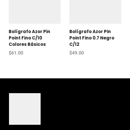
Bolígrafo Azor Pin
Bolígrafo Azor Pin
Point Fino C/10
Point Fino 0.7 Negro
Colores Básicos
C/12
$
61.00
$
49.00