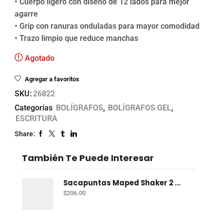
• Cuerpo ligero con diseño de 12 lados para mejor
agarre
• Grip con ranuras onduladas para mayor comodidad
• Trazo limpio que reduce manchas
Agotado
Agregar a favoritos
SKU:
26822
Categorías
BOLÍGRAFOS
,
BOLÍGRAFOS GEL
,
ESCRITURA
Share:
También Te Puede Interesar
Sacapuntas Maped Shaker 2 Orificios - Bote Con 12
$
206.00