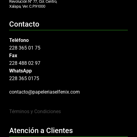
Revolución N° 77, Col. Centro,
Xalapa, Ver. C.P.91000
Contacto
Teléfono
228 365 01 75
Fax
228 488 02 97
WhatsApp
228 365 0175
contacto@papeleriaselfenix.com
Términos y Condiciones
Atención a Clientes