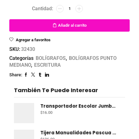
Añadir al carrito
Agregar a favoritos
SKU:
32430
Categorías
BOLÍGRAFOS
,
BOLÍGRAFOS PUNTO
MEDIANO
,
ESCRITURA
Share:
También Te Puede Interesar
Transportador Escolar Jumbo Plastico 360 Grados
$
16.00
Tijera Manualidades Pascua P/Foamy Ondas