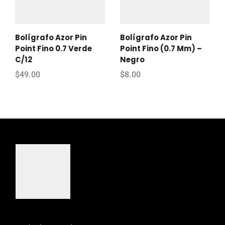
Bolígrafo Azor Pin
Bolígrafo Azor Pin
Point Fino 0.7 Verde
Point Fino (0.7 Mm) –
C/12
Negro
$
49.00
$
8.00