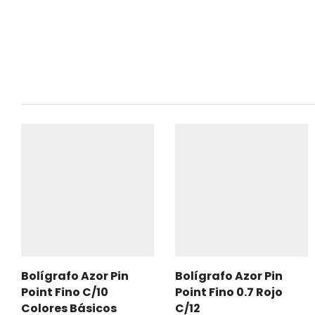
Bolígrafo Azor Pin
Bolígrafo Azor Pin
Point Fino C/10
Point Fino 0.7 Rojo
Colores Básicos
C/12