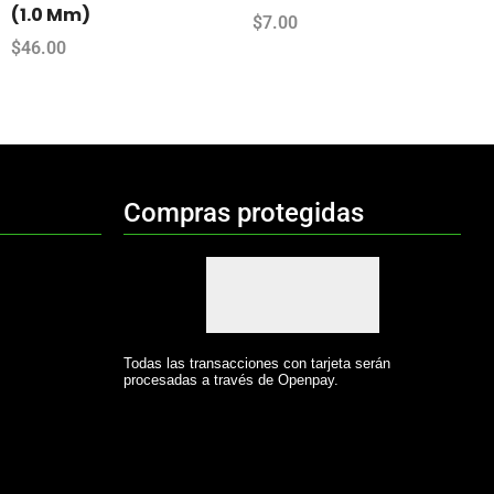
(1.0 Mm)
$
7.00
$
46.00
Compras protegidas
Todas las transacciones con tarjeta serán
procesadas a través de Openpay.