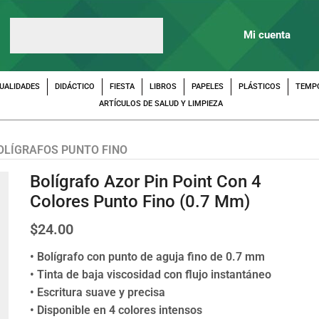
Mi cuenta
UALIDADES
DIDÁCTICO
FIESTA
LIBROS
PAPELES
PLÁSTICOS
TEMP
ARTÍCULOS DE SALUD Y LIMPIEZA
OLÍGRAFOS PUNTO FINO
Bolígrafo Azor Pin Point Con 4
Colores Punto Fino (0.7 Mm)
$
24.00
• Bolígrafo con punto de aguja fino de 0.7 mm
• Tinta de baja viscosidad con flujo instantáneo
• Escritura suave y precisa
• Disponible en 4 colores intensos