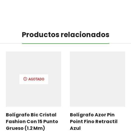
Productos relacionados
AGOTADO
Bolígrafo Bic Cristal
Bolígrafo Azor Pin
Fashion Con 15 Punto
Point Fino Retractil
Grueso (1.2 Mm)
Azul