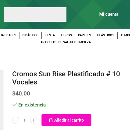
Mi cuenta
UALIDADES
DIDÁCTICO
FIESTA
LIBROS
PAPELES
PLÁSTICOS
TEMP
ARTÍCULOS DE SALUD Y LIMPIEZA
Cromos Sun Rise Plastificado # 10
Vocales
$
40.00
En existencia
Añadir al carrito