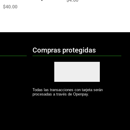
$
4.00
$
40.00
Compras protegidas
Todas las transacciones con tarjeta serán
procesadas a través de Openpay.