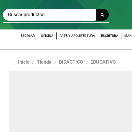
ESCOLAR
OFICINA
ARTE Y ARQUITECTURA
ESCRITURA
MAN
Inicio
Tienda
DIDÁCTICO
EDUCATIVO
/
/
/