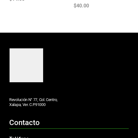
$
40.00
Revolución N° 77, Col. Centro,
Xalapa, Ver. C.P.91000
Contacto