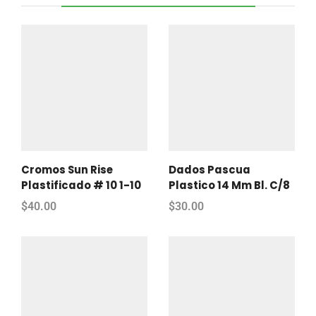
Cromos Sun Rise
Dados Pascua
Plastificado # 10 1-10
Plastico 14 Mm Bl. C/8
$
40.00
$
30.00