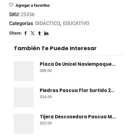
Agregar a favoritos
SKU:
25336
Categorías
DIDÁCTICO
,
EDUCATIVO
Share:
También Te Puede Interesar
Placa De Unicel Naviempaques 100X100X2 Cm
$
88.00
Piedras Pascua Flor Surtido 2Gpa
$
24.00
Tijera Descosedora Pascua Mango Plastico
$
22.00