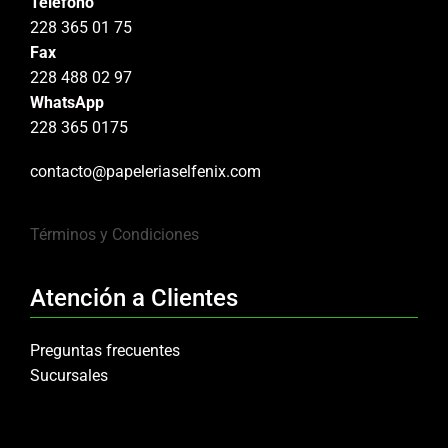
Teléfono
228 365 01 75
Fax
228 488 02 97
WhatsApp
228 365 0175
contacto@papeleriaselfenix.com
Términos y Condiciones
Atención a Clientes
Preguntas frecuentes
Sucursales