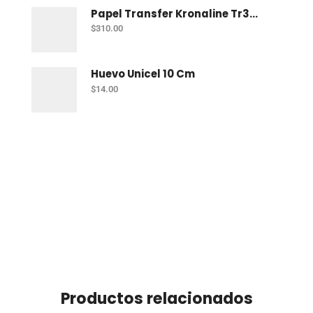
Papel Transfer Kronaline Tr305 Telas Obscuras Con 10
$
310.00
Huevo Unicel 10 Cm
$
14.00
Productos relacionados