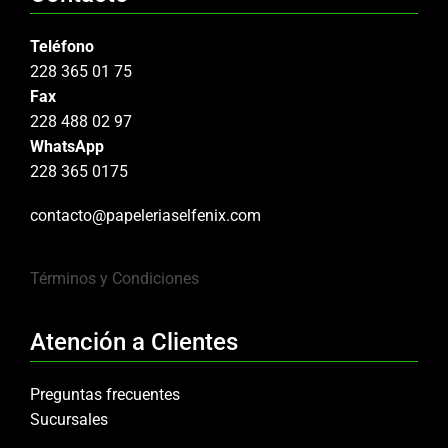
Teléfono
228 365 01 75
Fax
228 488 02 97
WhatsApp
228 365 0175
contacto@papeleriaselfenix.com
Términos y Condiciones
Atención a Clientes
Preguntas frecuentes
Sucursales