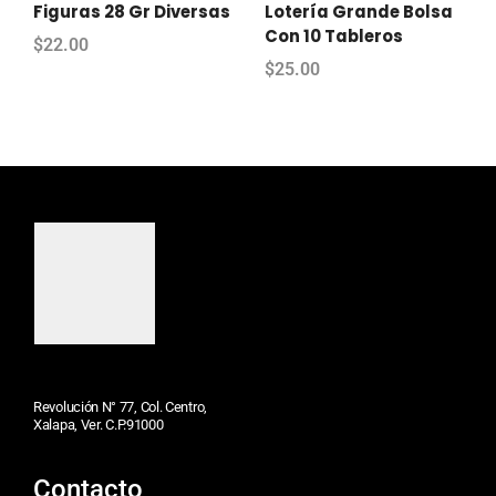
Figuras 28 Gr Diversas
Lotería Grande Bolsa
Con 10 Tableros
$
22.00
$
25.00
Revolución N° 77, Col. Centro,
Xalapa, Ver. C.P.91000
Contacto