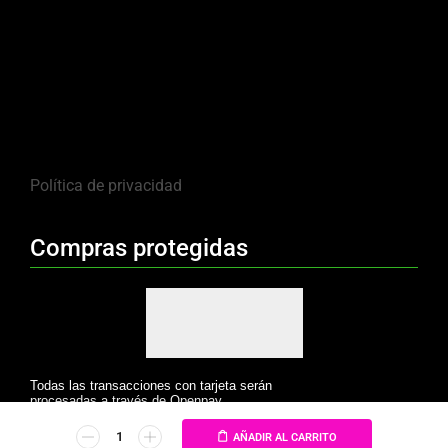
Política de privacidad
Compras protegidas
Todas las transacciones con tarjeta serán
procesadas a través de Openpay.
AÑADIR AL CARRITO