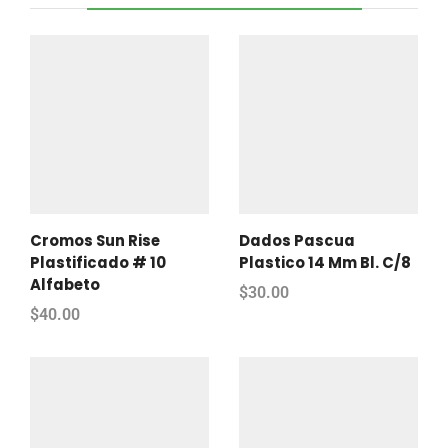
Cromos Sun Rise
Dados Pascua
Plastificado # 10
Plastico 14 Mm Bl. C/8
Alfabeto
$
30.00
$
40.00