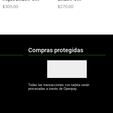
$
305.00
$
270.00
Compras protegidas
Todas las transacciones con tarjeta serán
procesadas a través de Openpay.