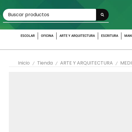
ESCOLAR
OFICINA
ARTE Y ARQUITECTURA
ESCRITURA
MAN
Inicio
Tienda
ARTE Y ARQUITECTURA
MEDI
/
/
/