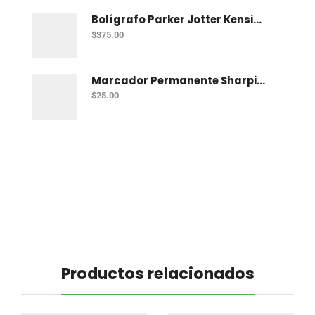
Bolígrafo Parker Jotter Kensington Ct Bp
$
375.00
Marcador Permanente Sharpie Chisel Tip - Rojo
$
25.00
Productos relacionados