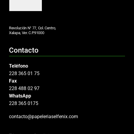
Revolución N° 77, Col. Centro,
Xalapa, Ver. C.P.91000
Contacto
Teléfono
228 365 01 75
Fax
228 488 02 97
WhatsApp
228 365 0175
contacto@papeleriaselfenix.com