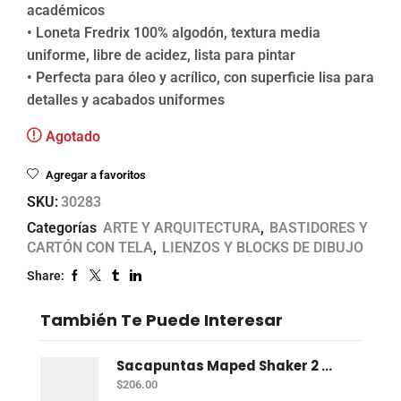
académicos
• Loneta Fredrix 100% algodón, textura media
uniforme, libre de acidez, lista para pintar
• Perfecta para óleo y acrílico, con superficie lisa para
detalles y acabados uniformes
Agotado
Agregar a favoritos
SKU:
30283
Categorías
ARTE Y ARQUITECTURA
,
BASTIDORES Y
CARTÓN CON TELA
,
LIENZOS Y BLOCKS DE DIBUJO
Share:
También Te Puede Interesar
Sacapuntas Maped Shaker 2 Orificios - Bote Con 12
$
206.00