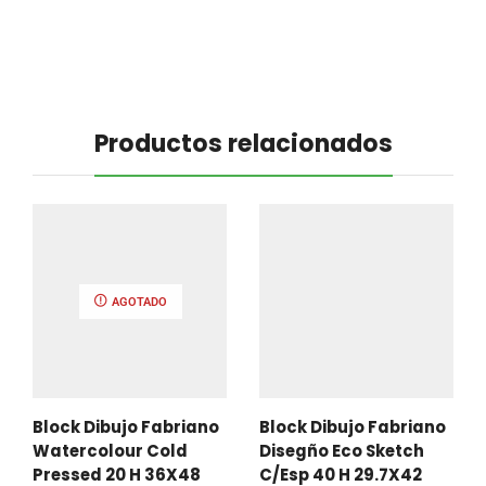
Productos relacionados
AGOTADO
Block Dibujo Fabriano
Block Dibujo Fabriano
Watercolour Cold
Disegño Eco Sketch
Pressed 20 H 36X48
C/Esp 40 H 29.7X42