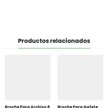
Productos relacionados
Broche Para Archivo 8
Broche Para Gafete