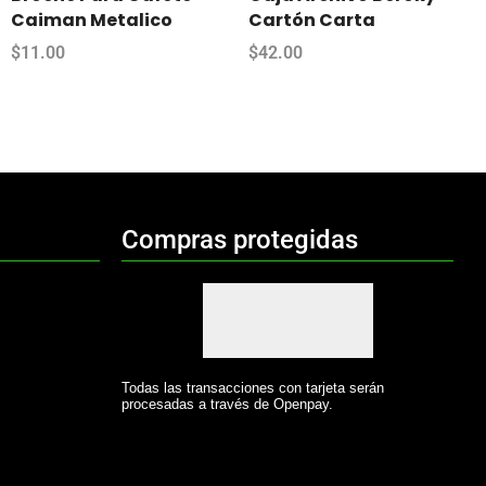
Caiman Metalico
Cartón Carta
$
11.00
$
42.00
Compras protegidas
Todas las transacciones con tarjeta serán
procesadas a través de Openpay.