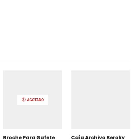
AGOTADO
Broche Para Gafete
Caja Archivo Beroky