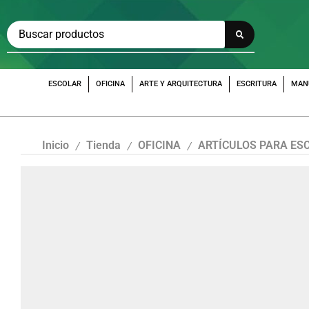
ESCOLAR
OFICINA
ARTE Y ARQUITECTURA
ESCRITURA
MAN
Inicio
Tienda
OFICINA
ARTÍCULOS PARA ES
/
/
/