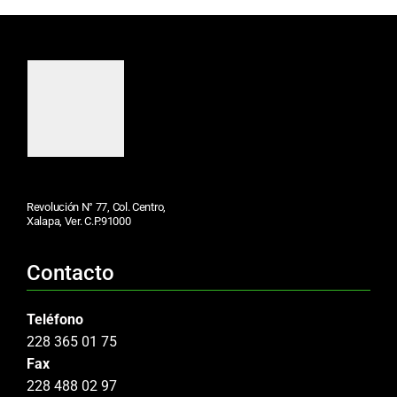
Revolución N° 77, Col. Centro,
Xalapa, Ver. C.P.91000
Contacto
Teléfono
228 365 01 75
Fax
228 488 02 97