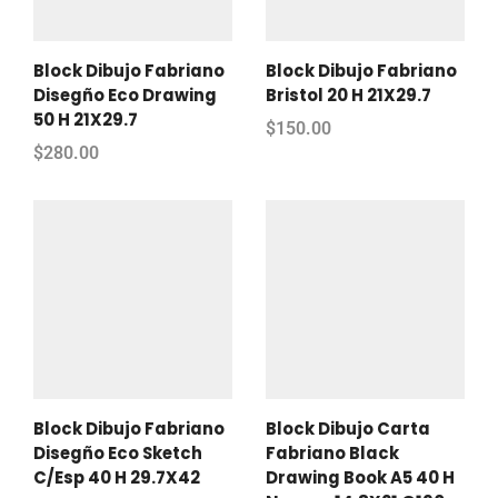
Block Dibujo Fabriano
Block Dibujo Fabriano
Disegño Eco Drawing
Bristol 20 H 21X29.7
50 H 21X29.7
$
150.00
$
280.00
Block Dibujo Fabriano
Block Dibujo Carta
Disegño Eco Sketch
Fabriano Black
C/Esp 40 H 29.7X42
Drawing Book A5 40 H