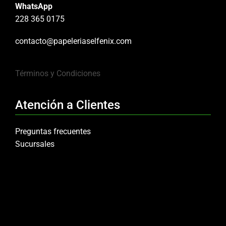
WhatsApp
228 365 0175
contacto@papeleriaselfenix.com
Términos y Condiciones
Atención a Clientes
Preguntas frecuentes
Sucursales