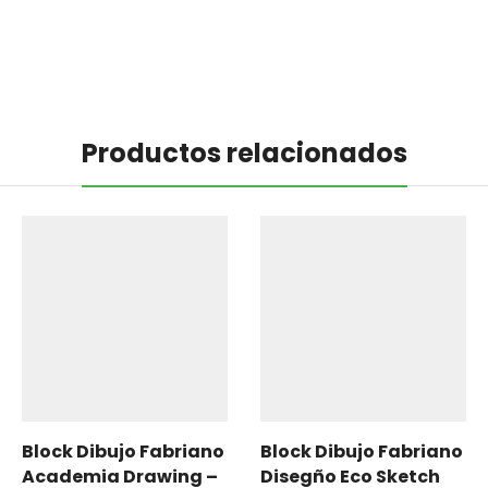
Productos relacionados
Block Dibujo Fabriano
Block Dibujo Fabriano
Academia Drawing –
Disegño Eco Sketch