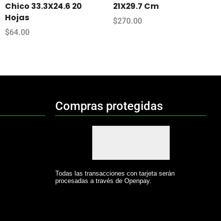
Chico 33.3X24.6 20
21X29.7 Cm
Hojas
$
270.00
$
64.00
Compras protegidas
Todas las transacciones con tarjeta serán
procesadas a través de Openpay.