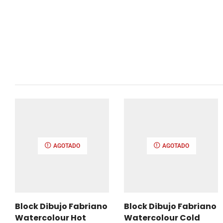
AGOTADO
AGOTADO
Block Dibujo Fabriano
Block Dibujo Fabriano
Watercolour Hot
Watercolour Cold