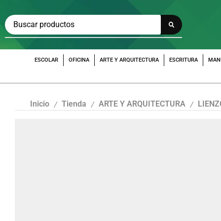
ESCOLAR
OFICINA
ARTE Y ARQUITECTURA
ESCRITURA
MAN
Inicio
Tienda
ARTE Y ARQUITECTURA
LIENZ
/
/
/