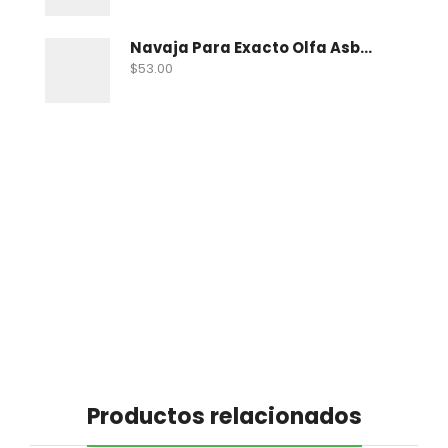
Navaja Para Exacto Olfa Asbb-10 C/10 Nav
$
53.00
Productos relacionados