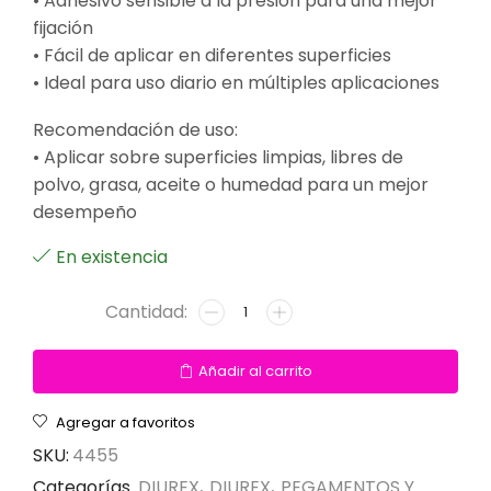
• Adhesivo sensible a la presión para una mejor
fijación
• Fácil de aplicar en diferentes superficies
• Ideal para uso diario en múltiples aplicaciones
Recomendación de uso:
• Aplicar sobre superficies limpias, libres de
polvo, grasa, aceite o humedad para un mejor
desempeño
En existencia
Añadir al carrito
Agregar a favoritos
SKU:
4455
Categorías
DIUREX
,
DIUREX
,
PEGAMENTOS Y