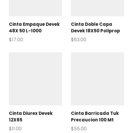
Cinta Empaque Devek
Cinta Doble Capa
48X 50 L-1000
Devek 18X50 Poliprop
$
17.00
$
63.00
Cinta Diurex Devek
Cinta Barricada Tuk
12X65
Precaucion 100 Mt
$
11.00
$
55.00