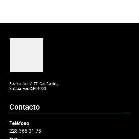
Revolución N° 77, Col. Centro,
Xalapa, Ver. C.P.91000
Contacto
Teléfono
228 365 01 75
Fax