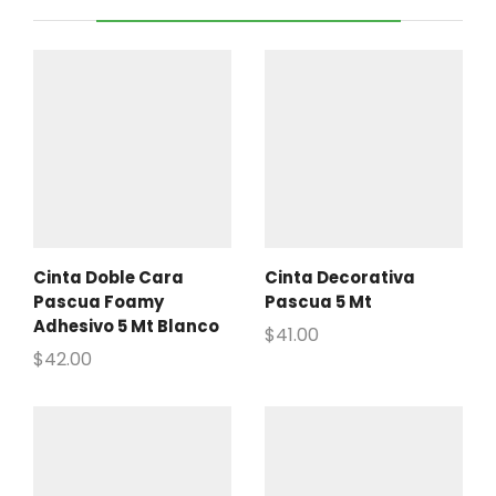
Cinta Doble Cara
Cinta Decorativa
Pascua Foamy
Pascua 5 Mt
Adhesivo 5 Mt Blanco
$
41.00
$
42.00