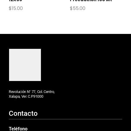
$
15.00
$
55.00
Revolución N° 77, Col. Centro,
Xalapa, Ver. C.P.91000
Contacto
Teléfono