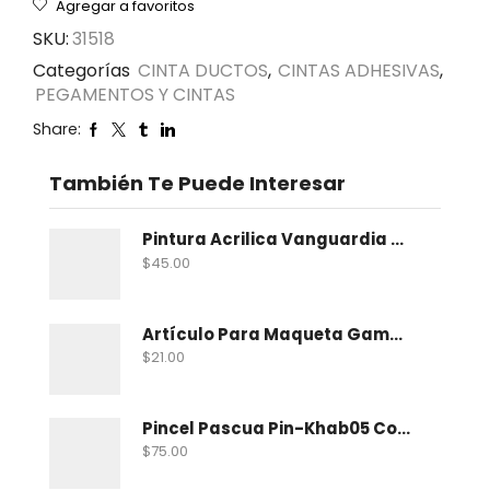
Agregar a favoritos
SKU:
31518
Categorías
CINTA DUCTOS
,
CINTAS ADHESIVAS
,
PEGAMENTOS Y CINTAS
Share:
También Te Puede Interesar
Pintura Acrilica Vanguardia Metalica 100 Ml
$
45.00
Artículo Para Maqueta Gama Zoologico Chico
$
21.00
Pincel Pascua Pin-Khab05 Con 15
$
75.00