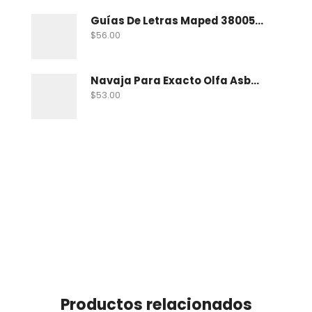
Guías De Letras Maped 38005 No. 5
$
56.00
Navaja Para Exacto Olfa Asbb-10 C/10 Nav
$
53.00
Productos relacionados