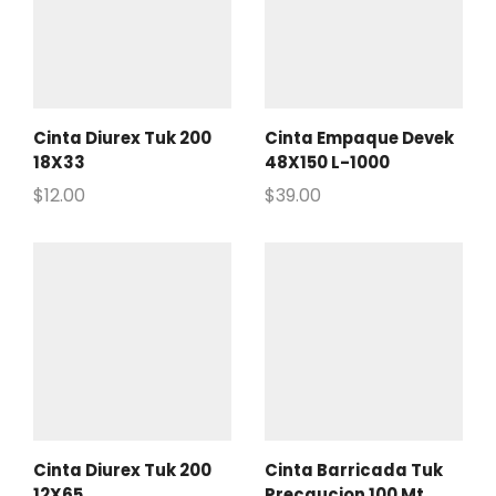
Cinta Diurex Tuk 200
Cinta Empaque Devek
18X33
48X150 L-1000
$
12.00
$
39.00
Cinta Diurex Tuk 200
Cinta Barricada Tuk
12X65
Precaucion 100 Mt