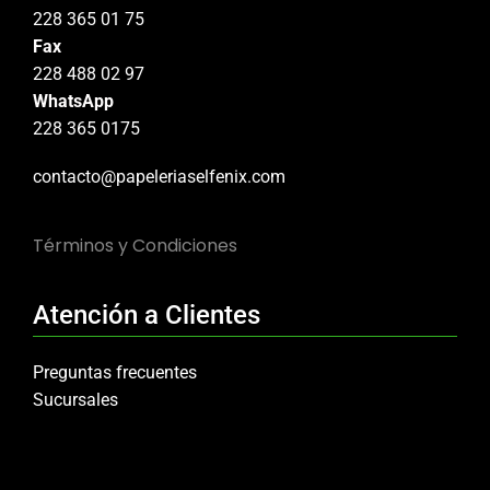
228 365 01 75
Fax
228 488 02 97
WhatsApp
228 365 0175
contacto@papeleriaselfenix.com
Términos y Condiciones
Atención a Clientes
Preguntas frecuentes
Sucursales