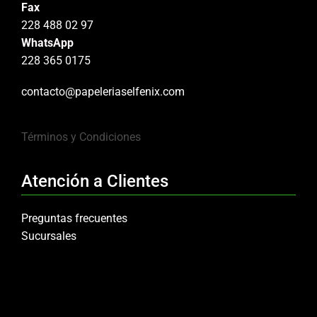
Fax
228 488 02 97
WhatsApp
228 365 0175
contacto@papeleriaselfenix.com
Términos y Condiciones
Atención a Clientes
Preguntas frecuentes
Sucursales