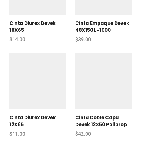
Cinta Diurex Devek
Cinta Empaque Devek
18X65
48X150 L-1000
$
14.00
$
39.00
Cinta Diurex Devek
Cinta Doble Capa
12X65
Devek 12X50 Poliprop
$
11.00
$
42.00