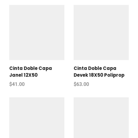
Cinta Doble Capa
Cinta Doble Capa
Janel 12X50
Devek 18X50 Poliprop
$
41.00
$
63.00