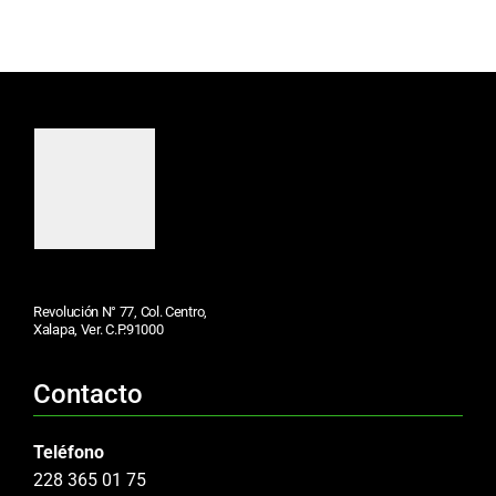
Revolución N° 77, Col. Centro,
Xalapa, Ver. C.P.91000
Contacto
Teléfono
228 365 01 75