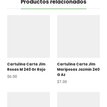
Productos relacionados
Cartulina Carta Jlm
Cartulina Carta Jlm
Rosas M 240 Gr Rojo
Mariposas Jazmin 240
G Az
$
6.00
$
7.00