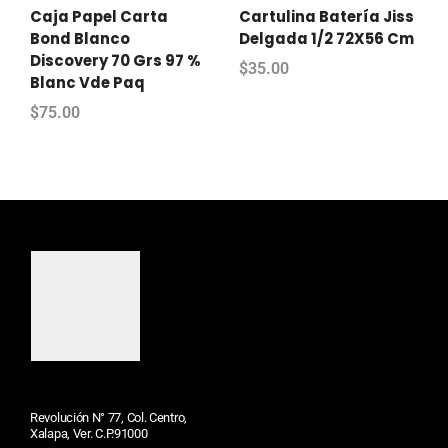
Caja Papel Carta
Cartulina Batería Jiss
Bond Blanco
Delgada 1/2 72X56 Cm
Discovery 70 Grs 97 %
$
35.00
Blanc Vde Paq
$
75.00
Revolución N° 77, Col. Centro,
Xalapa, Ver. C.P.91000