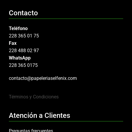
Contacto
Teléfono
228 365 01 75
Fax
228 488 02 97
WhatsApp
228 365 0175
contacto@papeleriaselfenix.com
Términos y Condiciones
Atención a Clientes
Preguntas frecuentes