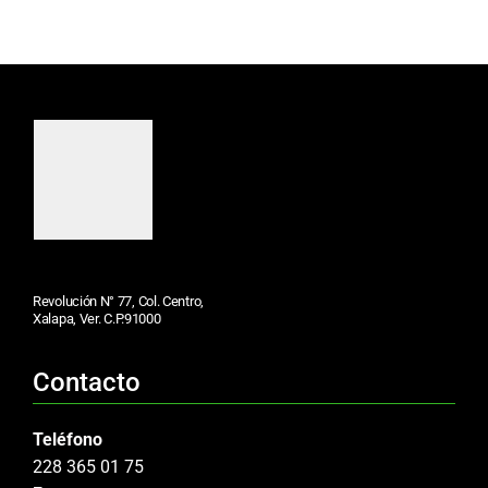
Revolución N° 77, Col. Centro,
Xalapa, Ver. C.P.91000
Contacto
Teléfono
228 365 01 75