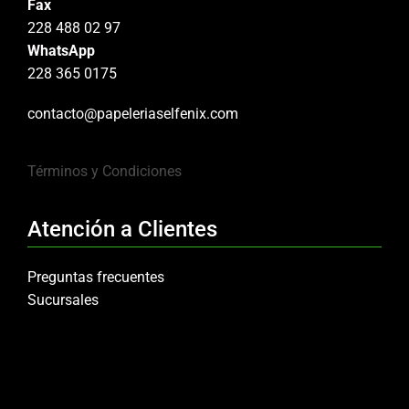
Fax
228 488 02 97
WhatsApp
228 365 0175
contacto@papeleriaselfenix.com
Términos y Condiciones
Atención a Clientes
Preguntas frecuentes
Sucursales