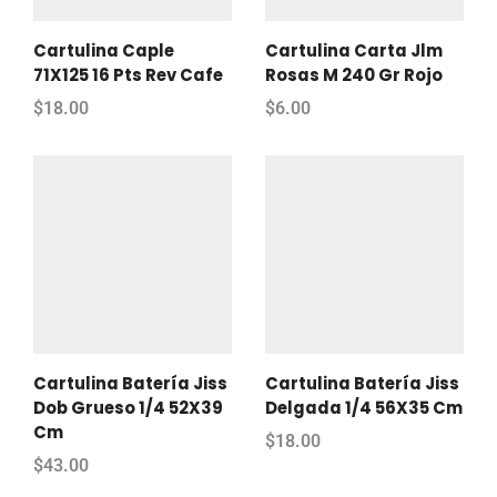
Cartulina Caple
Cartulina Carta Jlm
71X125 16 Pts Rev Cafe
Rosas M 240 Gr Rojo
$
18.00
$
6.00
Cartulina Batería Jiss
Cartulina Batería Jiss
Dob Grueso 1/4 52X39
Delgada 1/4 56X35 Cm
Cm
$
18.00
$
43.00