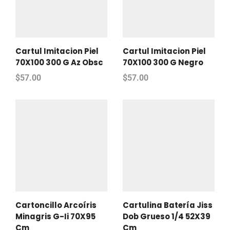
Cartul Imitacion Piel
Cartul Imitacion Piel
70X100 300 G Az Obsc
70X100 300 G Negro
$
57.00
$
57.00
Cartoncillo Arcoíris
Cartulina Batería Jiss
Minagris G-Ii 70X95
Dob Grueso 1/4 52X39
Cm
Cm