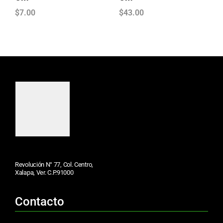
$
7.00
$
43.00
Revolución N° 77, Col. Centro,
Xalapa, Ver. C.P.91000
Contacto