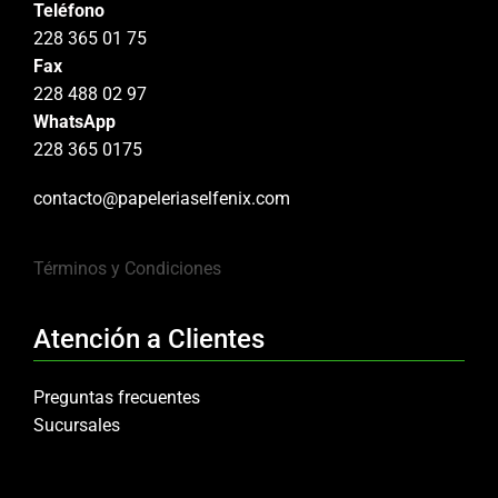
Teléfono
228 365 01 75
Fax
228 488 02 97
WhatsApp
228 365 0175
contacto@papeleriaselfenix.com
Términos y Condiciones
Atención a Clientes
Preguntas frecuentes
Sucursales