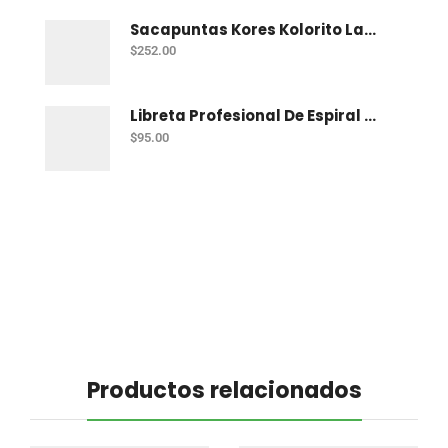
Sacapuntas Kores Kolorito Lapiz 1 Orif C/20
$
252.00
Libreta Profesional De Espiral Printaform Arcoiris Pastel 100 H Ry
$
95.00
Productos relacionados