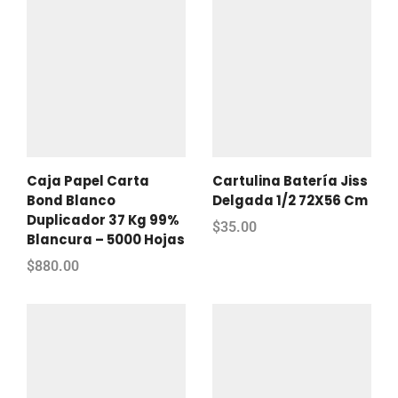
Caja Papel Carta
Cartulina Batería Jiss
Bond Blanco
Delgada 1/2 72X56 Cm
Duplicador 37 Kg 99%
$
35.00
Blancura – 5000 Hojas
$
880.00