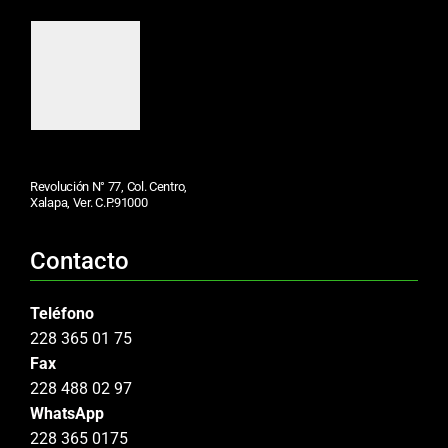
Revolución N° 77, Col. Centro,
Xalapa, Ver. C.P.91000
Contacto
Teléfono
228 365 01 75
Fax
228 488 02 97
WhatsApp
228 365 0175