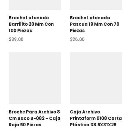
Broche Latonado
Broche Latonado
Barrilito 20 Mm Con
Pascua 19 Mm Con 70
100 Piezas
Piezas
$
39.00
$
26.00
Broche Para Archivo 8
Caja Archivo
Cm Baco B-082 – Caja
Printaform 0108 Carta
Roja 50 Piezas
Plástica 38.5X31X25