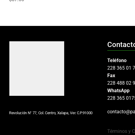
Contact
Teléfono
228 365 01 
Fax
228 488 02 
WhatsApp
228 365 017
contacto@pa
Revolución N° 77, Col. Centro, Xalapa, Ver. C.P.91000
Términos y 