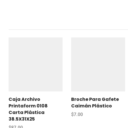
Caja Archivo
Broche Para Gafete
Printaform 0108
Caimán Plástico
Carta Plástica
$
7.00
38.5X31X25
$
87.00