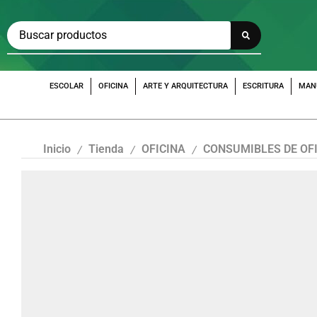
ESCOLAR
OFICINA
ARTE Y ARQUITECTURA
ESCRITURA
MAN
Inicio
Tienda
OFICINA
CONSUMIBLES DE OF
/
/
/