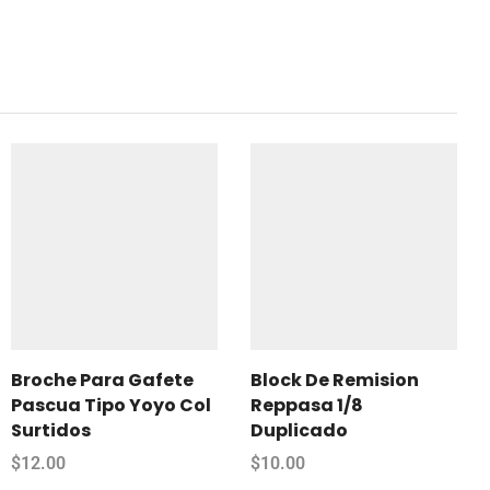
Broche Para Gafete
Block De Remision
Pascua Tipo Yoyo Col
Reppasa 1/8
Surtidos
Duplicado
$
12.00
$
10.00