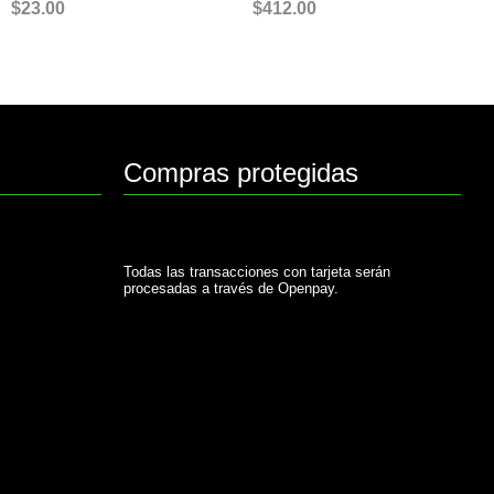
$
23.00
$
412.00
Compras protegidas
Todas las transacciones con tarjeta serán
procesadas a través de Openpay.