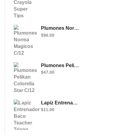
Plumones Norma Magicos C/12
$
96.00
Plumones Pelikan Colorella Star C/12
$
47.00
Lapiz Entrenador Baco Teacher Triang Jumbo
$
11.00