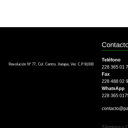
Contact
Teléfono
Revolución N° 77, Col. Centro, Xalapa, Ver. C.P.91000
228 365 01 
Fax
228 488 02 
WhatsApp
228 365 017
contacto@pa
Términos y 