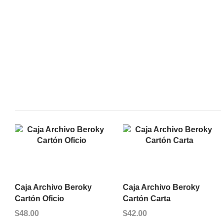
Caja Archivo Beroky
Caja Archivo Beroky
Cartón Oficio
Cartón Carta
$
48.00
$
42.00