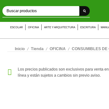
ESCOLAR
OFICINA
ARTE Y ARQUITECTURA
ESCRITURA
MANU
/
/
/
Inicio
Tienda
OFICINA
CONSUMIBLES DE 
Los precios publicados son exclusivos para venta en
línea y están sujetos a cambios sin previo aviso.