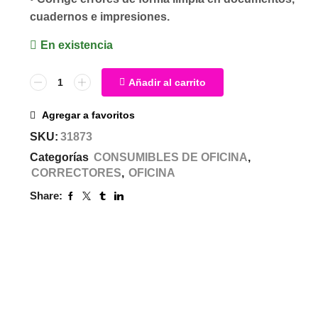
cuadernos e impresiones.
En existencia
Añadir al carrito
Agregar a favoritos
SKU:
31873
Categorías
CONSUMIBLES DE OFICINA
,
CORRECTORES
,
OFICINA
Share: