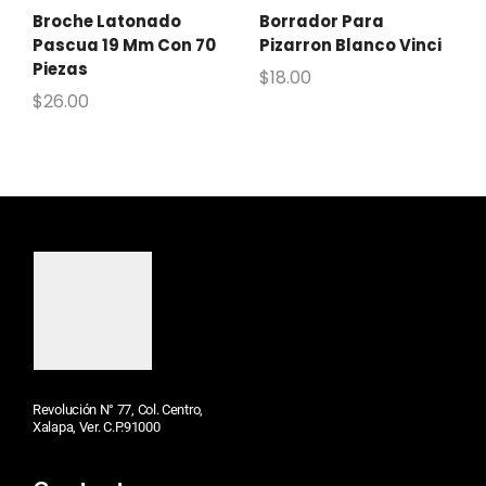
Broche Latonado
Borrador Para
Pascua 19 Mm Con 70
Pizarron Blanco Vinci
Piezas
$
18.00
$
26.00
Revolución N° 77, Col. Centro,
Xalapa, Ver. C.P.91000