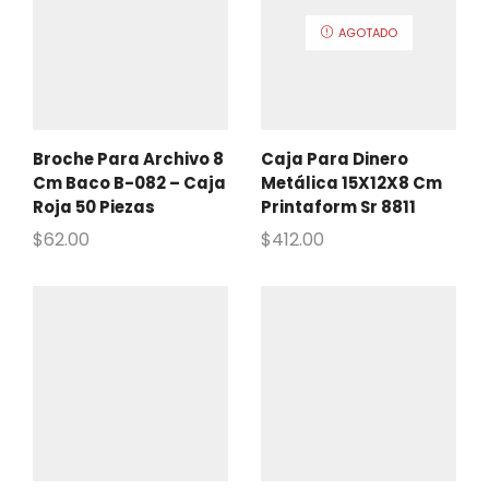
AGOTADO
Broche Para Archivo 8
Caja Para Dinero
Cm Baco B-082 – Caja
Metálica 15X12X8 Cm
Roja 50 Piezas
Printaform Sr 8811
$
62.00
$
412.00