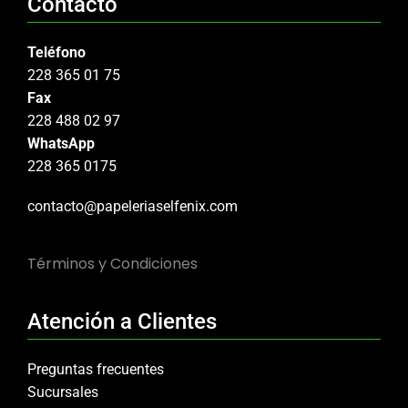
Contacto
Teléfono
228 365 01 75
Fax
228 488 02 97
WhatsApp
228 365 0175
contacto@papeleriaselfenix.com
Términos y Condiciones
Atención a Clientes
Preguntas frecuentes
Sucursales