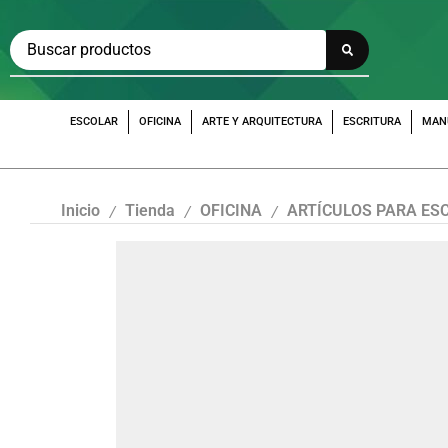
ESCOLAR
OFICINA
ARTE Y ARQUITECTURA
ESCRITURA
MAN
Inicio
Tienda
OFICINA
ARTÍCULOS PARA ES
/
/
/