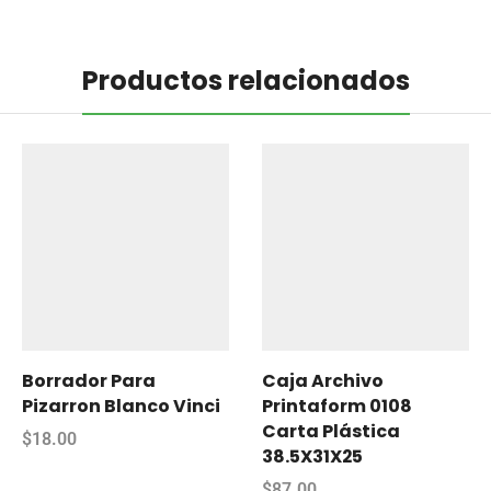
Productos relacionados
Borrador Para
Caja Archivo
Pizarron Blanco Vinci
Printaform 0108
Carta Plástica
$
18.00
38.5X31X25
$
87.00