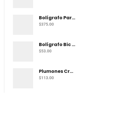
Bolígrafo Parker Jotter Kensington Ct Bp
$
375.00
Bolígrafo Bic Cristal Fashion Con 15 Punto Grueso (1.2 Mm)
$
53.00
Plumones Crayola Super Tips Pastel Con 12
$
113.00