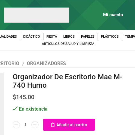
Mi cuenta
UALIDADES
DIDÁCTICO
FIESTA
LIBROS
PAPELES
PLÁSTICOS
TEMP
ARTÍCULOS DE SALUD Y LIMPIEZA
CRITORIO
ORGANIZADORES
/
Organizador De Escritorio Mae M-
740 Humo
$
145.00
En existencia
Añadir al carrito