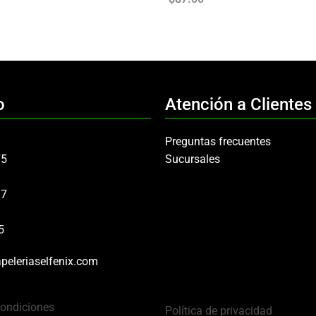
o
Atención a Clientes
Preguntas frecuentes
75
Sucursales
97
5
peleriaselfenix.com
Condiciones
Política de privacidad