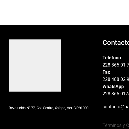
Contact
Teléfono
228 365 01 
Fax
228 488 02 
WhatsApp
228 365 017
contacto@pa
Revolución N° 77, Col. Centro, Xalapa, Ver. C.P.91000
Términos y 