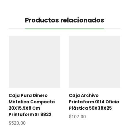
Productos relacionados
Caja Para Dinero
Caja Archivo
Métalica Compacta
Printaform 0114 Oficio
20X15.5X8 Cm
Plástica 50X38X25
Printaform Sr 8822
$
107.00
$
520.00