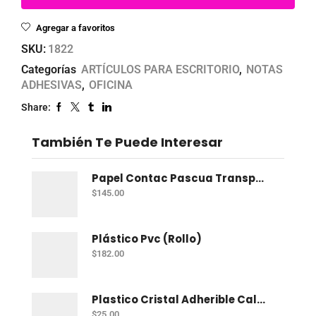
Agregar a favoritos
SKU:
1822
Categorías
ARTÍCULOS PARA ESCRITORIO
,
NOTAS
ADHESIVAS
,
OFICINA
Share:
También Te Puede Interesar
Papel Contac Pascua Transparente 45 Cm X 20 Mt
$
145.00
Plástico Pvc (Rollo)
$
182.00
Plastico Cristal Adherible Cal. 4 Mt
$
25.00