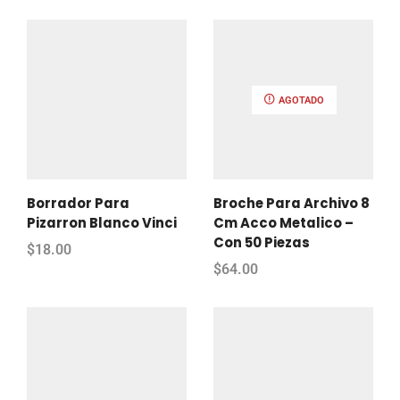
AGOTADO
Borrador Para
Broche Para Archivo 8
Pizarron Blanco Vinci
Cm Acco Metalico –
Con 50 Piezas
$
18.00
$
64.00