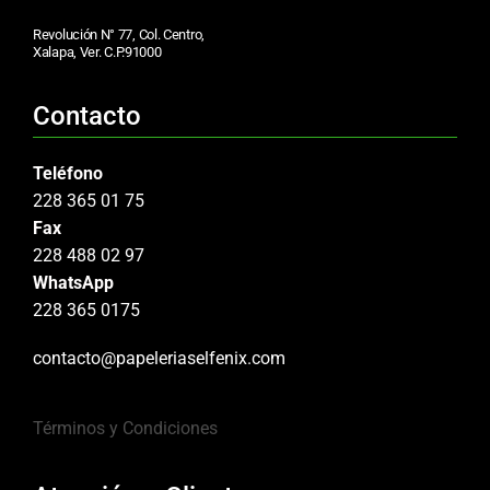
Revolución N° 77, Col. Centro,
Xalapa, Ver. C.P.91000
Contacto
Teléfono
228 365 01 75
Fax
228 488 02 97
WhatsApp
228 365 0175
contacto@papeleriaselfenix.com
Términos y Condiciones