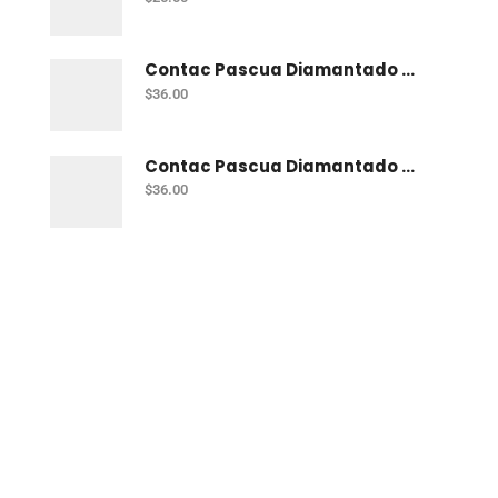
Contac Pascua Diamantado 2 Mt Fiusha
$
36.00
Contac Pascua Diamantado 2 Mt Dorado
$
36.00