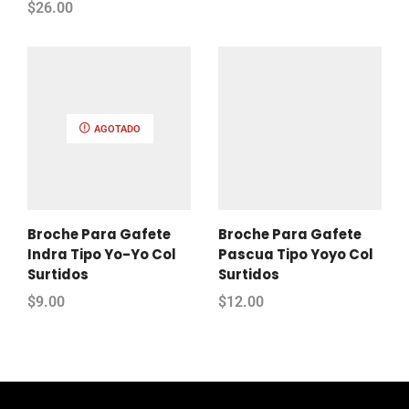
$
26.00
AGOTADO
Broche Para Gafete
Broche Para Gafete
Indra Tipo Yo-Yo Col
Pascua Tipo Yoyo Col
Surtidos
Surtidos
$
9.00
$
12.00