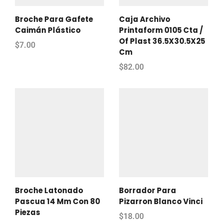
Broche Para Gafete
Caja Archivo
Caimán Plástico
Printaform 0105 Cta /
Of Plast 36.5X30.5X25
$
7.00
Cm
$
82.00
Broche Latonado
Borrador Para
Pascua 14 Mm Con 80
Pizarron Blanco Vinci
Piezas
$
18.00