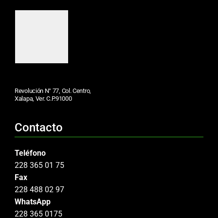
Revolución N° 77, Col. Centro,
Xalapa, Ver. C.P.91000
Contacto
Teléfono
228 365 01 75
Fax
228 488 02 97
WhatsApp
228 365 0175