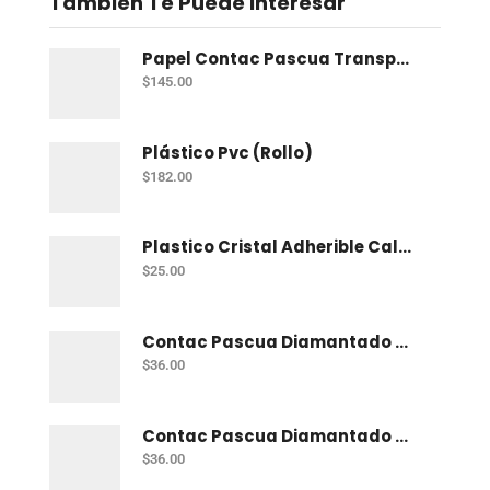
También Te Puede Interesar
Papel Contac Pascua Transparente 45 Cm X 20 Mt
$
145.00
Plástico Pvc (Rollo)
$
182.00
Plastico Cristal Adherible Cal. 4 Mt
$
25.00
Contac Pascua Diamantado 2 Mt Fiusha
$
36.00
Contac Pascua Diamantado 2 Mt Dorado
$
36.00